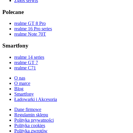
Zgłoś serwis
Polecane
realme GT 8 Pro
realme 16 Pro series
realme Note 70T
Smartfony
realme 14 series
realme GT 7
realme C71
O nas
O marce
Blog
Smartfony
Ładowarki i Akcesoria
Dane firmowe
Regulamin sklepu
Polityka prywatności
Polityka cookies
Polityka zwrotów