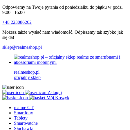
Odpowiemy na Twoje pytania od poniedziałku do piątku w godz.
9:00 - 16:00
+48 223086262
Możesz także wysłać nam wiadomość. Odpiszemy tak szybko jak
się da!
sklep@realmeshop.pl
realmeshop.pl
oficjalny sklep
Zaloguj
Mój Koszyk
realme GT
Smartfony
Tablety
Smartwatche
Słuchawki