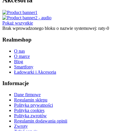
Akcesoria
Pokaż wszystkie
Brak wprowadzonego bloku o nazwie systemowej: raty-0
Realmeshop
O nas
O marce
Blog
Smartfony
Ładowarki i Akcesoria
Informacje
Dane firmowe
Regulamin sklepu
Polityka prywatności
Polityka cookies
Polityka zwrotów
Regulamin dodawania opinii
Zwroty