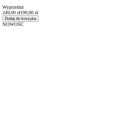
Wyprzedaż
249,00 zł
199,00 zł
Dodaj do koszyka
NOWOŚĆ