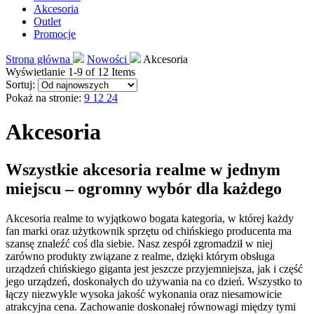
Akcesoria
Outlet
Promocje
Strona główna
Nowości
Akcesoria
Wyświetlanie 1-9 of 12 Items
Sortuj:
Pokaż na stronie:
9
12
24
Akcesoria
Wszystkie akcesoria realme w jednym
miejscu – ogromny wybór dla każdego
Akcesoria realme to wyjątkowo bogata kategoria, w której każdy
fan marki oraz użytkownik sprzętu od chińskiego producenta ma
szansę znaleźć coś dla siebie. Nasz zespół zgromadził w niej
zarówno produkty związane z realme, dzięki którym obsługa
urządzeń chińskiego giganta jest jeszcze przyjemniejsza, jak i część
jego urządzeń, doskonałych do używania na co dzień. Wszystko to
łączy niezwykle wysoka jakość wykonania oraz niesamowicie
atrakcyjna cena. Zachowanie doskonałej równowagi między tymi