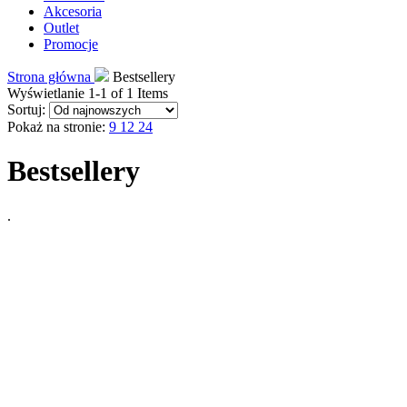
Akcesoria
Outlet
Promocje
Strona główna
Bestsellery
Wyświetlanie 1-1 of 1 Items
Sortuj:
Pokaż na stronie:
9
12
24
Bestsellery
.