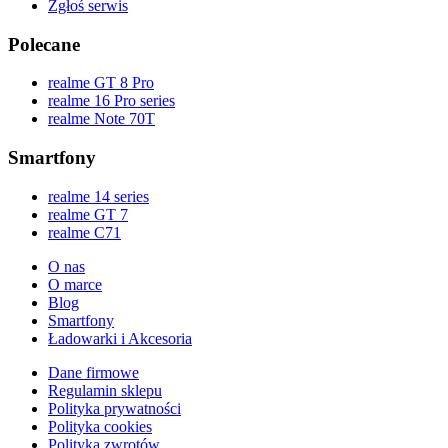
Zgłoś serwis
Polecane
realme GT 8 Pro
realme 16 Pro series
realme Note 70T
Smartfony
realme 14 series
realme GT 7
realme C71
O nas
O marce
Blog
Smartfony
Ładowarki i Akcesoria
Dane firmowe
Regulamin sklepu
Polityka prywatności
Polityka cookies
Polityka zwrotów