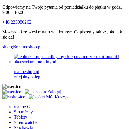
Odpowiemy na Twoje pytania od poniedziałku do piątku w godz.
9:00 - 16:00
+48 223086262
Możesz także wysłać nam wiadomość. Odpiszemy tak szybko jak
się da!
sklep@realmeshop.pl
realmeshop.pl
oficjalny sklep
Zaloguj
Mój Koszyk
realme GT
Smartfony
Tablety
Smartwatche
Słuchawki