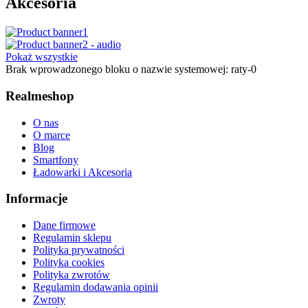
Akcesoria
Pokaż wszystkie
Brak wprowadzonego bloku o nazwie systemowej: raty-0
Realmeshop
O nas
O marce
Blog
Smartfony
Ładowarki i Akcesoria
Informacje
Dane firmowe
Regulamin sklepu
Polityka prywatności
Polityka cookies
Polityka zwrotów
Regulamin dodawania opinii
Zwroty