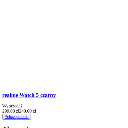
realme Watch 5 czarny
Wyprzedaż
299,00 zł
249,00 zł
Pokaż produkt