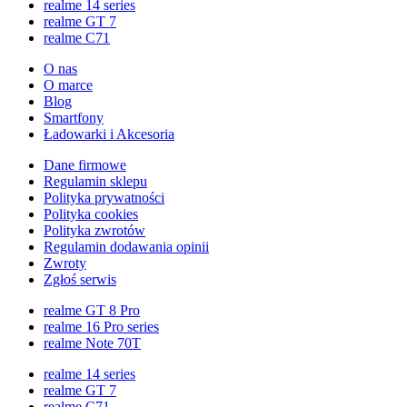
realme 14 series
realme GT 7
realme C71
O nas
O marce
Blog
Smartfony
Ładowarki i Akcesoria
Dane firmowe
Regulamin sklepu
Polityka prywatności
Polityka cookies
Polityka zwrotów
Regulamin dodawania opinii
Zwroty
Zgłoś serwis
realme GT 8 Pro
realme 16 Pro series
realme Note 70T
realme 14 series
realme GT 7
realme C71