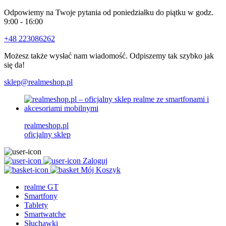
Odpowiemy na Twoje pytania od poniedziałku do piątku w godz.
9:00 - 16:00
+48 223086262
Możesz także wysłać nam wiadomość. Odpiszemy tak szybko jak
się da!
sklep@realmeshop.pl
realmeshop.pl
oficjalny sklep
Zaloguj
Mój Koszyk
realme GT
Smartfony
Tablety
Smartwatche
Słuchawki