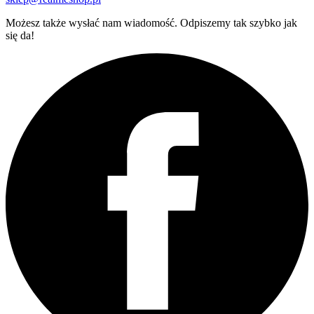
Możesz także wysłać nam wiadomość. Odpiszemy tak szybko jak
się da!