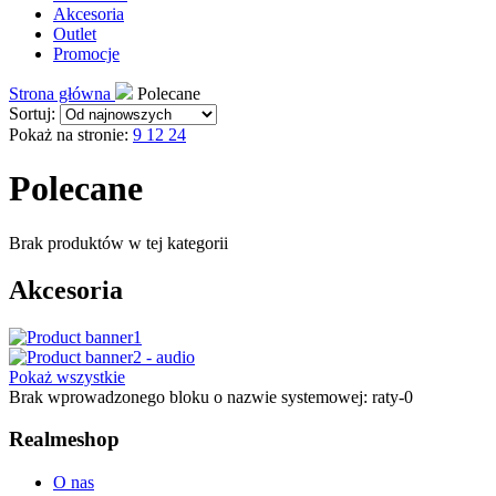
Akcesoria
Outlet
Promocje
Strona główna
Polecane
Sortuj:
Pokaż na stronie:
9
12
24
Polecane
Brak produktów w tej kategorii
Akcesoria
Pokaż wszystkie
Brak wprowadzonego bloku o nazwie systemowej: raty-0
Realmeshop
O nas