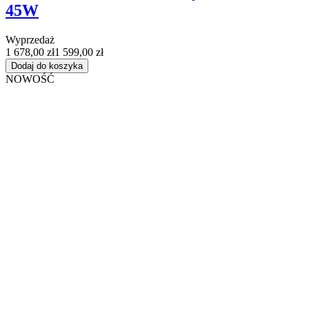
45W
Wyprzedaż
1 678,00 zł
1 599,00 zł
Dodaj do koszyka
NOWOŚĆ