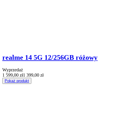
realme 14 5G 12/256GB różowy
Wyprzedaż
1 599,00 zł
1 399,00 zł
Pokaż produkt