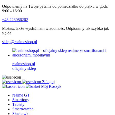
Odpowiemy na Twoje pytania od poniedziałku do piątku w godz.
9:00 - 16:00
+48 223086262
Możesz także wysłać nam wiadomość. Odpiszemy tak szybko jak
się da!
sklep@realmeshop.pl
realmeshop.pl
oficjalny sklep
Zaloguj
Mój Koszyk
realme GT
Smartfony
Tablety
Smartwatche
Słuchawki