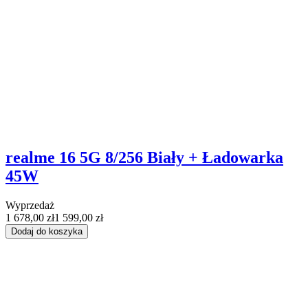
realme 16 5G 8/256 Biały + Ładowarka
45W
Wyprzedaż
1 678,00 zł
1 599,00 zł
Dodaj do koszyka