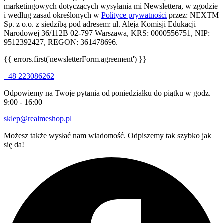
marketingowych dotyczących wysyłania mi Newslettera, w zgodzie
i według zasad określonych w
Polityce prywatności
przez: NEXTM
Sp. z o.o. z siedzibą pod adresem: ul. Aleja Komisji Edukacji
Narodowej 36/112B 02-797 Warszawa, KRS: 0000556751, NIP:
9512392427, REGON: 361478696.
{{ errors.first('newsletterForm.agreement') }}
+48 223086262
Odpowiemy na Twoje pytania od poniedziałku do piątku w godz.
9:00 - 16:00
sklep@realmeshop.pl
Możesz także wysłać nam wiadomość. Odpiszemy tak szybko jak
się da!