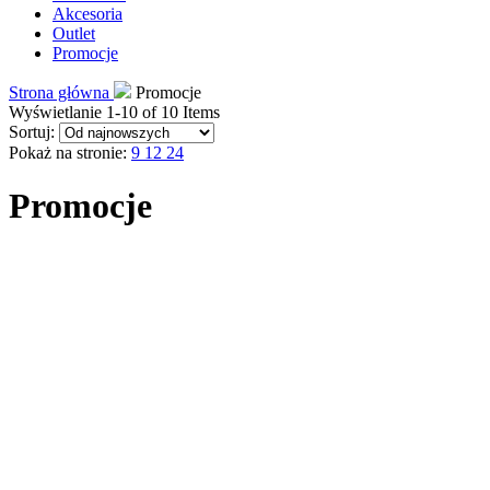
Akcesoria
Outlet
Promocje
Strona główna
Promocje
Wyświetlanie 1-10 of 10 Items
Sortuj:
Pokaż na stronie:
9
12
24
Promocje