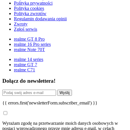
Polityka prywatności
Polityka cookies
Polityka zwrotów
Regulamin dodawania opinii
Zwroty
Zgłoś serwis
realme GT 8 Pro
realme 16 Pro series
realme Note 70T
realme 14 series
realme GT 7
realme C71
Dołącz do newslettera!
Wyślij
{{ errors.first('newsletterForm.subscriber_email') }}
Wyrażam zgodę na przetwarzanie moich danych osobowych w
postaci wprowadzonego przeze mnie adresu e-mail, w celach