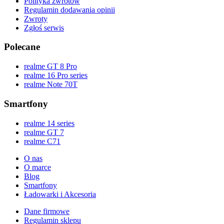
Polityka zwrotów
Regulamin dodawania opinii
Zwroty
Zgłoś serwis
Polecane
realme GT 8 Pro
realme 16 Pro series
realme Note 70T
Smartfony
realme 14 series
realme GT 7
realme C71
O nas
O marce
Blog
Smartfony
Ładowarki i Akcesoria
Dane firmowe
Regulamin sklepu