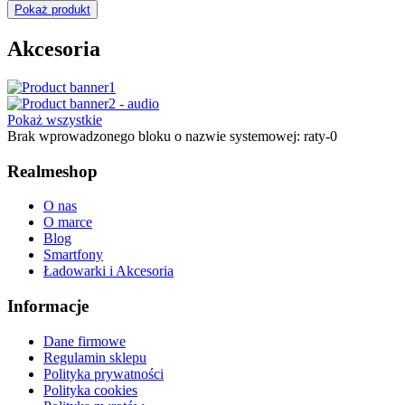
Pokaż produkt
Akcesoria
Pokaż wszystkie
Brak wprowadzonego bloku o nazwie systemowej: raty-0
Realmeshop
O nas
O marce
Blog
Smartfony
Ładowarki i Akcesoria
Informacje
Dane firmowe
Regulamin sklepu
Polityka prywatności
Polityka cookies