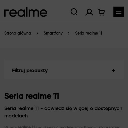
Strona główna
Smartfony
Seria realme 11
Filtruj produkty
Seria realme 11
Seria realme 11 - dowiedz się więcej o dostępnych
modelach
W serii
realme 11
znajdziesz 4 modele smartfonów, które różnią