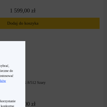
1 599,00 zł
Dodaj do koszyka
wybrać,
nieczne do
dostosować
lików
realme 16 Pro 5G 8/512 Szary
 korzystanie
1 999,00 zł
a konkretne