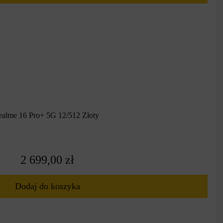
ealme 16 Pro+ 5G 12/512 Złoty
2 699,00 zł
Dodaj do koszyka