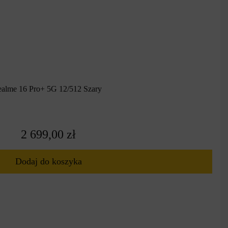
ealme 16 Pro+ 5G 12/512 Szary
2 699,00 zł
Dodaj do koszyka