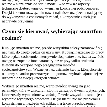
realme – niezależnie od serii i modelu – to zawsze aspekty
techniczne dostosowane do wymagań konkretnej półki cenowej.
Dzięki takiemu rozwiązaniu nawet najtańsze urządzenia nadają się
do wykonywania codziennych zadań, a korzystanie z nich jest
naprawdę przyjemne.
Czym się kierować, wybierając smartfon
realme?
Kupując smartfon realme, przede wszystkim należy zastanowić się
nad tym, do czego będzie on używany. Kupując narzędzie do pracy,
które będzie codziennie intensywnie eksploatowane, trzeba zwrócić
uwagę na zupełnie inne parametry niż w przypadku szukania
telefonu do okazjonalnego przeglądania mediów
społecznościowych. Ważne jest też ustalenie kwoty, którą chce się
na nowy smartfon przeznaczyć – to pomoże wybrać najmocniejsze
urządzenie w swojej kategorii cenowej.
Wybierając smartfon realme, warto zwrócić uwagę na jego
parametry, które w znacznym stopniu zależą od dwóch wytycznych,
które zostały wymienione wcześniej. Przede wszystkim istotne jest
wybranie wydajnego procesora. Dzięki niemu nie ma problemu z
korzystaniem z niezbędnych aplikacji, a także przechodzeniem