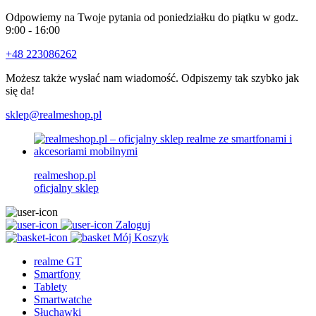
Odpowiemy na Twoje pytania od poniedziałku do piątku w godz.
9:00 - 16:00
+48 223086262
Możesz także wysłać nam wiadomość. Odpiszemy tak szybko jak
się da!
sklep@realmeshop.pl
realmeshop.pl
oficjalny sklep
Zaloguj
Mój Koszyk
realme GT
Smartfony
Tablety
Smartwatche
Słuchawki