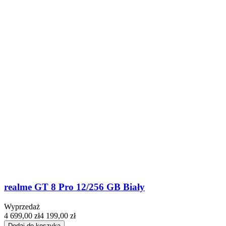
realme GT 8 Pro 12/256 GB Biały
Wyprzedaż
4 699,00 zł
4 199,00 zł
Dodaj do koszyka