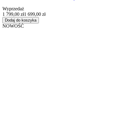
Wyprzedaż
1 799,00 zł
1 699,00 zł
Dodaj do koszyka
NOWOŚĆ