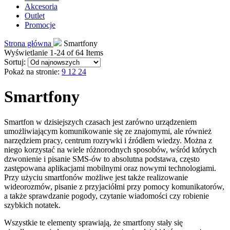
Akcesoria
Outlet
Promocje
Strona główna
Smartfony
Wyświetlanie 1-24 of 64 Items
Sortuj:
Pokaż na stronie:
9
12
24
Smartfony
Smartfon w dzisiejszych czasach jest zarówno urządzeniem
umożliwiającym komunikowanie się ze znajomymi, ale również
narzędziem pracy, centrum rozrywki i źródłem wiedzy. Można z
niego korzystać na wiele różnorodnych sposobów, wśród których
dzwonienie i pisanie SMS-ów to absolutna podstawa, często
zastępowana aplikacjami mobilnymi oraz nowymi technologiami.
Przy użyciu smartfonów możliwe jest także realizowanie
wideorozmów, pisanie z przyjaciółmi przy pomocy komunikatorów,
a także sprawdzanie pogody, czytanie wiadomości czy robienie
szybkich notatek.
Wszystkie te elementy sprawiają, że smartfony stały się