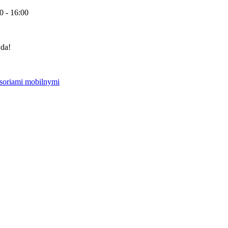
0 - 16:00
 da!