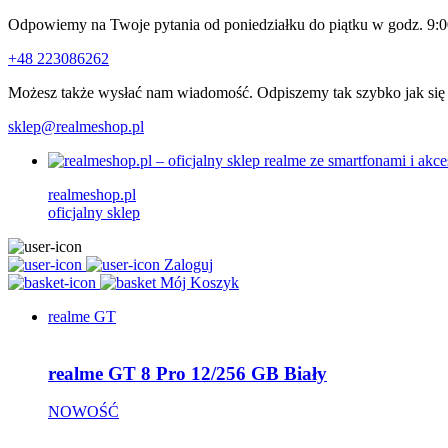
Odpowiemy na Twoje pytania od poniedziałku do piątku w godz. 9:0
+48 223086262
Możesz także wysłać nam wiadomość. Odpiszemy tak szybko jak się
sklep@realmeshop.pl
realmeshop.pl
oficjalny sklep
Zaloguj
Mój Koszyk
realme GT
realme GT 8 Pro 12/256 GB Biały
NOWOŚĆ