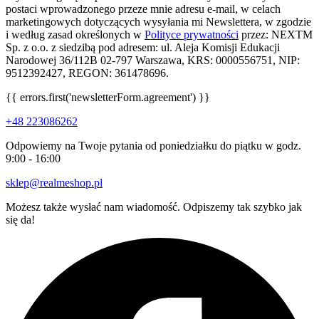
postaci wprowadzonego przeze mnie adresu e-mail, w celach
marketingowych dotyczących wysyłania mi Newslettera, w zgodzie
i według zasad określonych w
Polityce prywatności
przez: NEXTM
Sp. z o.o. z siedzibą pod adresem: ul. Aleja Komisji Edukacji
Narodowej 36/112B 02-797 Warszawa, KRS: 0000556751, NIP:
9512392427, REGON: 361478696.
{{ errors.first('newsletterForm.agreement') }}
+48 223086262
Odpowiemy na Twoje pytania od poniedziałku do piątku w godz.
9:00 - 16:00
sklep@realmeshop.pl
Możesz także wysłać nam wiadomość. Odpiszemy tak szybko jak
się da!