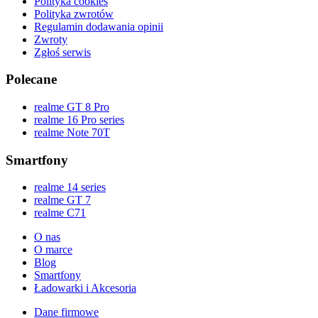
Polityka cookies
Polityka zwrotów
Regulamin dodawania opinii
Zwroty
Zgłoś serwis
Polecane
realme GT 8 Pro
realme 16 Pro series
realme Note 70T
Smartfony
realme 14 series
realme GT 7
realme C71
O nas
O marce
Blog
Smartfony
Ładowarki i Akcesoria
Dane firmowe