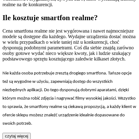
realme na tle konkurencji.
Ile kosztuje smartfon realme?
Cena smartfona realme nie jest wygórowana i nawet najmocniejsze
modele są dostępne dla każdego. Wydajne urządzenia dostać można
w wielu przypadkach o wiele taniej niż u konkurencji, choć
dysponują podobnymi parametrami. Coś dla siebie znajdą zarówno
osoby gotowe wydać nieco większe kwoty, jak i ludzie szukający
podstawowego sprzętu kosztującego zaledwie kilkaset złotych.
Nie każda osoba potrzebuje zresztą drogiego smartfona. Tańsze opcje
też są wygodne w użyciu, zapewniają dostęp do wszystkich
niezbędnych aplikacji. Do tego dysponują dobrymi aparatami, dzięki
którym można robić zdjęcia i nagrywać filmy wysokiej jakości. Wszystko
to sprawia, że smartfony realme są ciekawą propozycją, a każdy klient w
ofercie sklepu możesz znaleźć urządzenie idealnie dopasowane do
swoich potrzeb.
czytaj więcej