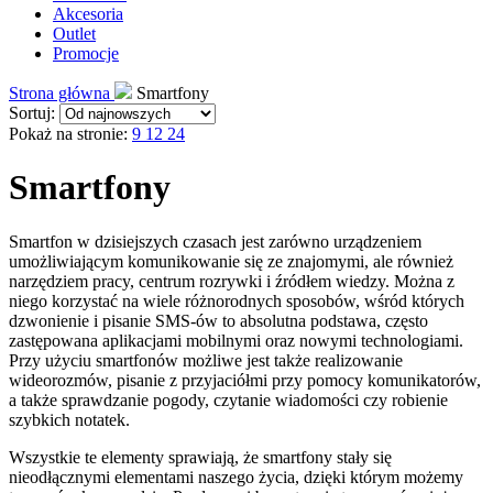
Akcesoria
Outlet
Promocje
Strona główna
Smartfony
Sortuj:
Pokaż na stronie:
9
12
24
Smartfony
Smartfon w dzisiejszych czasach jest zarówno urządzeniem
umożliwiającym komunikowanie się ze znajomymi, ale również
narzędziem pracy, centrum rozrywki i źródłem wiedzy. Można z
niego korzystać na wiele różnorodnych sposobów, wśród których
dzwonienie i pisanie SMS-ów to absolutna podstawa, często
zastępowana aplikacjami mobilnymi oraz nowymi technologiami.
Przy użyciu smartfonów możliwe jest także realizowanie
wideorozmów, pisanie z przyjaciółmi przy pomocy komunikatorów,
a także sprawdzanie pogody, czytanie wiadomości czy robienie
szybkich notatek.
Wszystkie te elementy sprawiają, że smartfony stały się
nieodłącznymi elementami naszego życia, dzięki którym możemy