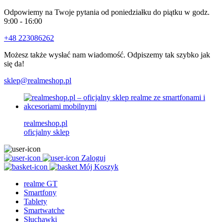
Odpowiemy na Twoje pytania od poniedziałku do piątku w godz.
9:00 - 16:00
+48 223086262
Możesz także wysłać nam wiadomość. Odpiszemy tak szybko jak
się da!
sklep@realmeshop.pl
realmeshop.pl
oficjalny sklep
Zaloguj
Mój Koszyk
realme GT
Smartfony
Tablety
Smartwatche
Słuchawki