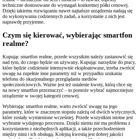
techniczne dostosowane do wymagań konkretnej półki cenowej.
Dzięki takiemu rozwiązaniu nawet najtańsze urządzenia nadają się
do wykonywania codziennych zadań, a korzystanie z nich jest
naprawdę przyjemne.
Czym się kierować, wybierając smartfon
realme?
Kupując smartfon realme, przede wszystkim należy zastanowić się
nad tym, do czego będzie on używany. Kupując narzędzie do pracy,
które będzie codziennie intensywnie eksploatowane, trzeba zwrócić
uwagę na zupełnie inne parametry niż w przypadku szukania
telefonu do okazjonalnego przeglądania mediów
społecznościowych. Ważne jest też ustalenie kwoty, którą chce się
na nowy smartfon przeznaczyć – to pomoże wybrać najmocniejsze
urządzenie w swojej kategorii cenowej.
Wybierając smartfon realme, warto zwrócić uwagę na jego
parametry, które w znacznym stopniu zależą od dwóch wytycznych,
które zostały wymienione wcześniej. Przede wszystkim istotne jest
wybranie wydajnego procesora. Dzięki niemu nie ma problemu z
korzystaniem z niezbędnych aplikacji, a także przechodzeniem
między nimi i ich obsługą. Kolejną kwestią jest dobrej jakości