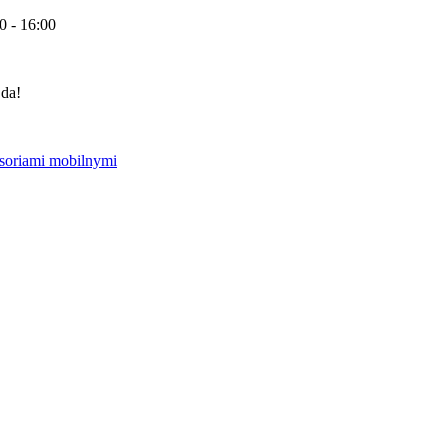
0 - 16:00
 da!