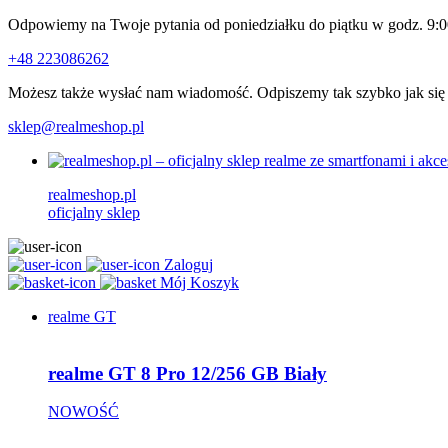
Odpowiemy na Twoje pytania od poniedziałku do piątku w godz. 9:0
+48 223086262
Możesz także wysłać nam wiadomość. Odpiszemy tak szybko jak się
sklep@realmeshop.pl
realmeshop.pl
oficjalny sklep
Zaloguj
Mój Koszyk
realme GT
realme GT 8 Pro 12/256 GB Biały
NOWOŚĆ