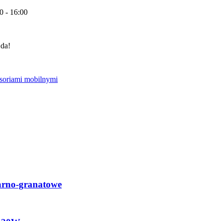
0 - 16:00
 da!
arno-granatowe