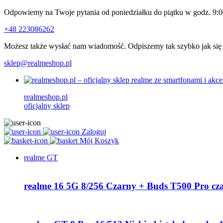
Odpowiemy na Twoje pytania od poniedziałku do piątku w godz. 9:0
+48 223086262
Możesz także wysłać nam wiadomość. Odpiszemy tak szybko jak się
sklep@realmeshop.pl
realmeshop.pl
oficjalny sklep
Zaloguj
Mój Koszyk
realme GT
realme 16 5G 8/256 Czarny + Buds T500 Pro cz