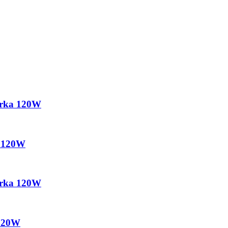
arka 120W
a 120W
arka 120W
 120W