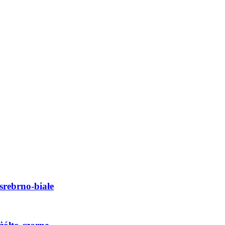
srebrno-białe