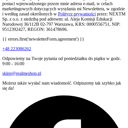
postaci wprowadzonego przeze mnie adresu e-mail, w celach
marketingowych dotyczących wysyłania mi Newslettera, w zgodzie
i według zasad określonych w
Polityce prywatności
przez: NEXTM
Sp. z o.o. z siedzibą pod adresem: ul. Aleja Komisji Edukacji
Narodowej 36/112B 02-797 Warszawa, KRS: 0000556751, NIP:
9512392427, REGON: 361478696.
{{ errors.first('newsletterForm.agreement') }}
+48 223086262
Odpowiemy na Twoje pytania od poniedziałku do piątku w godz.
9:00 - 16:00
sklep@realmeshop.pl
Możesz także wysłać nam wiadomość. Odpiszemy tak szybko jak
się da!