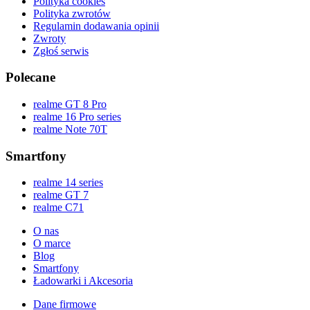
Polityka cookies
Polityka zwrotów
Regulamin dodawania opinii
Zwroty
Zgłoś serwis
Polecane
realme GT 8 Pro
realme 16 Pro series
realme Note 70T
Smartfony
realme 14 series
realme GT 7
realme C71
O nas
O marce
Blog
Smartfony
Ładowarki i Akcesoria
Dane firmowe