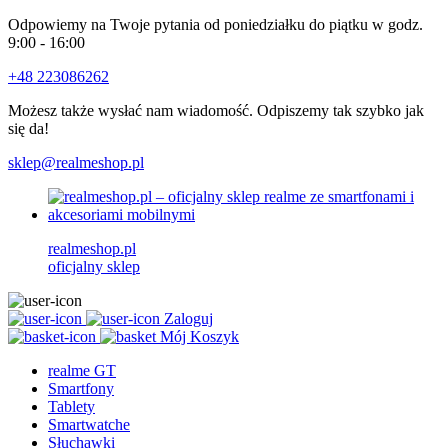
Odpowiemy na Twoje pytania od poniedziałku do piątku w godz.
9:00 - 16:00
+48 223086262
Możesz także wysłać nam wiadomość. Odpiszemy tak szybko jak
się da!
sklep@realmeshop.pl
realmeshop.pl
oficjalny sklep
Zaloguj
Mój Koszyk
realme GT
Smartfony
Tablety
Smartwatche
Słuchawki