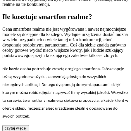
realme na tle konkurencji.
Ile kosztuje smartfon realme?
Cena smartfona realme nie jest wygórowana i nawet najmocniejsze
modele są dostępne dla każdego. Wydajne urządzenia dostać można
w wielu przypadkach o wiele taniej niż u konkurencji, choć
dysponują podobnymi parametrami. Coś dla siebie znajdą zarówno
osoby gotowe wydać nieco większe kwoty, jak i ludzie szukający
podstawowego sprzętu kosztującego zaledwie kilkaset złotych.
Nie każda osoba potrzebuje zresztą drogiego smartfona. Tańsze opcje
też są wygodne w użyciu, zapewniają dostęp do wszystkich
niezbędnych aplikacji. Do tego dysponują dobrymi aparatami, dzięki
którym można robić zdjęcia i nagrywać filmy wysokiej jakości. Wszystko
to sprawia, że smartfony realme są ciekawą propozycją, a każdy klient w
ofercie sklepu możesz znaleźć urządzenie idealnie dopasowane do
swoich potrzeb.
czytaj więcej