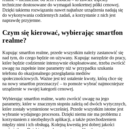
techniczne dostosowane do wymagań konkretnej półki cenowej.
Dzięki takiemu rozwiązaniu nawet najtańsze urządzenia nadają się
do wykonywania codziennych zadań, a korzystanie z nich jest
naprawdę przyjemne.
Czym się kierować, wybierając smartfon
realme?
Kupując smartfon realme, przede wszystkim należy zastanowić się
nad tym, do czego będzie on używany. Kupując narzędzie do pracy,
które będzie codziennie intensywnie eksploatowane, trzeba zwrócić
uwagę na zupełnie inne parametry niż w przypadku szukania
telefonu do okazjonalnego przeglądania mediów
społecznościowych. Ważne jest też ustalenie kwoty, którą chce się
na nowy smartfon przeznaczyć – to pomoże wybrać najmocniejsze
urządzenie w swojej kategorii cenowej.
Wybierając smartfon realme, warto zwrócić uwagę na jego
parametry, które w znacznym stopniu zależą od dwóch wytycznych,
które zostały wymienione wcześniej. Przede wszystkim istotne jest
wybranie wydajnego procesora. Dzięki niemu nie ma problemu z
korzystaniem z niezbędnych aplikacji, a także przechodzeniem
między nimi i ich obsługą. Kolejną kwestią jest dobrej jakości