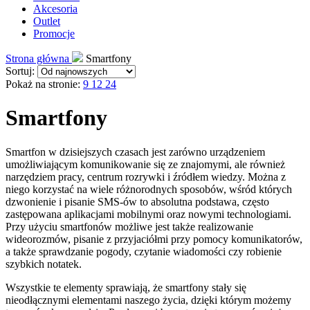
Akcesoria
Outlet
Promocje
Strona główna
Smartfony
Sortuj:
Pokaż na stronie:
9
12
24
Smartfony
Smartfon w dzisiejszych czasach jest zarówno urządzeniem
umożliwiającym komunikowanie się ze znajomymi, ale również
narzędziem pracy, centrum rozrywki i źródłem wiedzy. Można z
niego korzystać na wiele różnorodnych sposobów, wśród których
dzwonienie i pisanie SMS-ów to absolutna podstawa, często
zastępowana aplikacjami mobilnymi oraz nowymi technologiami.
Przy użyciu smartfonów możliwe jest także realizowanie
wideorozmów, pisanie z przyjaciółmi przy pomocy komunikatorów,
a także sprawdzanie pogody, czytanie wiadomości czy robienie
szybkich notatek.
Wszystkie te elementy sprawiają, że smartfony stały się
nieodłącznymi elementami naszego życia, dzięki którym możemy