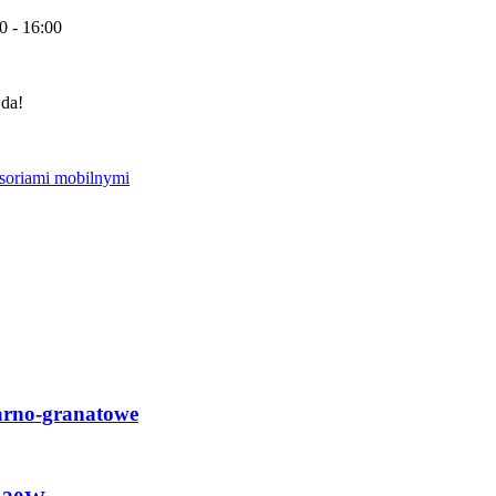
0 - 16:00
 da!
arno-granatowe