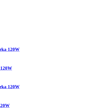
arka 120W
a 120W
arka 120W
 120W