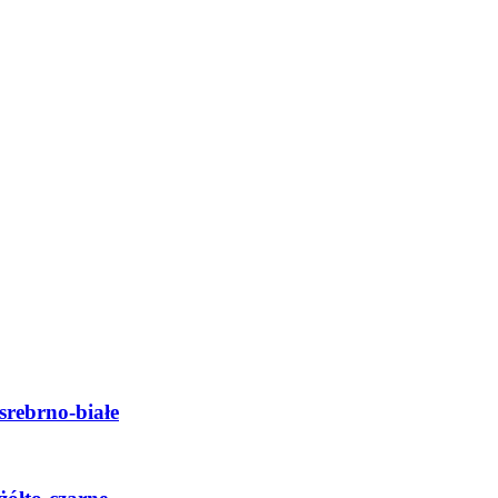
srebrno-białe