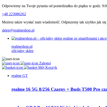
Odpowiemy na Twoje pytania od poniedziałku do piątku w godz. 9:0
+48 223086262
Możesz także wysłać nam wiadomość. Odpiszemy tak szybko jak się
sklep@realmeshop.pl
realmeshop.pl
oficjalny sklep
Zaloguj
Mój Koszyk
realme GT
realme 16 5G 8/256 Czarny + Buds T500 Pro cz