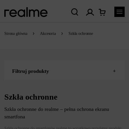
Strona główna
Akcesoria
Szkła ochronne
Filtruj produkty
Szkła ochronne
Szkła ochronne do realme – pełna ochrona ekranu
smartfona
Szkła ochronne do smartfonów realme to wyjątkowo przydatny produkt,