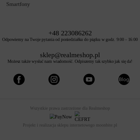
Smartfony
+48 223086262
Odpowiemy na Twoje pytania od poniedziałku do piątku w godz. 9:00 - 16:00
sklep@realmeshop.pl
Możesz także wysłać nam wiadomość. Odpiszemy tak szybko jak się da!
Wszystkie prawa zastrzeżone dla
Realmeshop
Projekt i realizacja sklepu internetowego
moonbite.pl