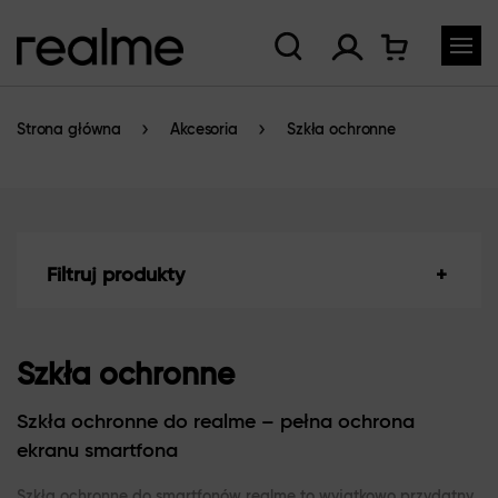
Strona główna
Akcesoria
Szkła ochronne
Filtruj produkty
Szkła ochronne
Szkła ochronne do realme – pełna ochrona
ekranu smartfona
Szkła ochronne do smartfonów realme to wyjątkowo przydatny