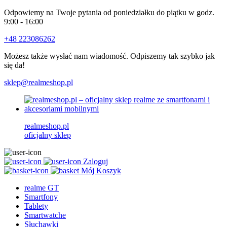
Odpowiemy na Twoje pytania od poniedziałku do piątku w godz.
9:00 - 16:00
+48 223086262
Możesz także wysłać nam wiadomość. Odpiszemy tak szybko jak
się da!
sklep@realmeshop.pl
realmeshop.pl
oficjalny sklep
Zaloguj
Mój Koszyk
realme GT
Smartfony
Tablety
Smartwatche
Słuchawki