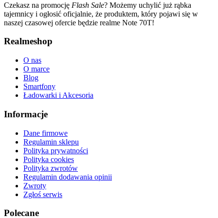
Czekasz na promocję
Flash Sale
? Możemy uchylić już rąbka
tajemnicy i ogłosić oficjalnie, że produktem, który pojawi się w
naszej czasowej ofercie będzie realme Note 70T!
Realmeshop
O nas
O marce
Blog
Smartfony
Ładowarki i Akcesoria
Informacje
Dane firmowe
Regulamin sklepu
Polityka prywatności
Polityka cookies
Polityka zwrotów
Regulamin dodawania opinii
Zwroty
Zgłoś serwis
Polecane