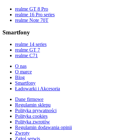
realme GT 8 Pro
realme 16 Pro series
realme Note 70T
Smartfony
realme 14 series
realme GT 7
realme C71
O nas
O marce
Blog
Smartfony
Ładowarki i Akcesoria
Dane firmowe
Regulamin sklepu
Polityka prywatności
Polityka cookies
Polityka zwrotów
Regulamin dodawania opinii
Zwroty
Zgłoś serwis