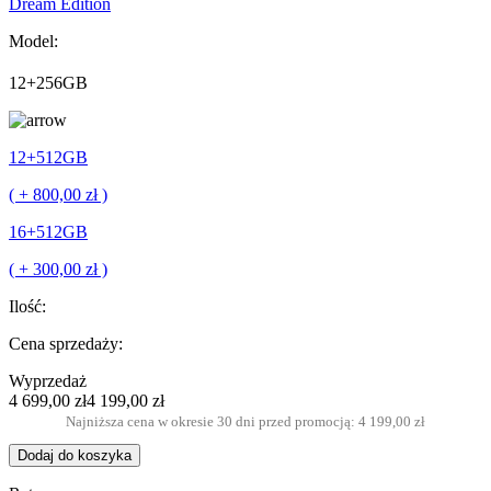
Dream Edition
Model:
12+256GB
12+512GB
( + 800,00 zł )
16+512GB
( + 300,00 zł )
Ilość:
Cena sprzedaży:
Wyprzedaż
4 699,00 zł
4 199,00 zł
Najniższa cena w okresie 30 dni przed promocją: 4 199,00 zł
Dodaj do koszyka