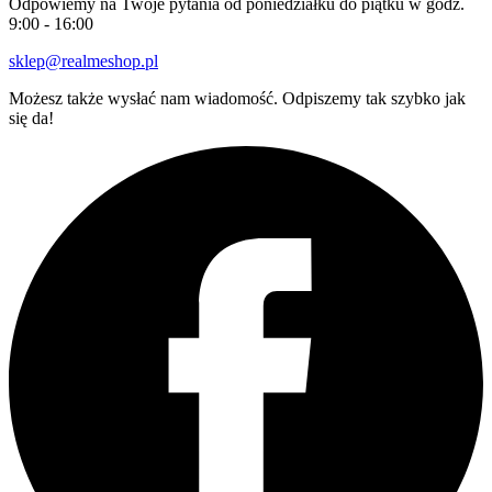
Odpowiemy na Twoje pytania od poniedziałku do piątku w godz.
9:00 - 16:00
sklep@realmeshop.pl
Możesz także wysłać nam wiadomość. Odpiszemy tak szybko jak
się da!