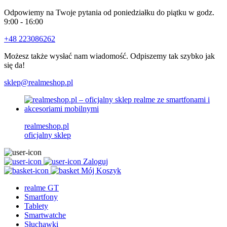
Odpowiemy na Twoje pytania od poniedziałku do piątku w godz.
9:00 - 16:00
+48 223086262
Możesz także wysłać nam wiadomość. Odpiszemy tak szybko jak
się da!
sklep@realmeshop.pl
realmeshop.pl
oficjalny sklep
Zaloguj
Mój Koszyk
realme GT
Smartfony
Tablety
Smartwatche
Słuchawki