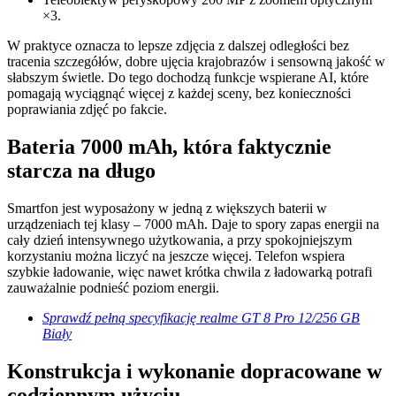
×3.
W praktyce oznacza to lepsze zdjęcia z dalszej odległości bez
tracenia szczegółów, dobre ujęcia krajobrazów i sensowną jakość w
słabszym świetle. Do tego dochodzą funkcje wspierane AI, które
pomagają wyciągnąć więcej z każdej sceny, bez konieczności
poprawiania zdjęć po fakcie.
Bateria 7000 mAh, która faktycznie
starcza na długo
Smartfon jest wyposażony w jedną z większych baterii w
urządzeniach tej klasy – 7000 mAh. Daje to spory zapas energii na
cały dzień intensywnego użytkowania, a przy spokojniejszym
korzystaniu można liczyć na jeszcze więcej. Telefon wspiera
szybkie ładowanie, więc nawet krótka chwila z ładowarką potrafi
zauważalnie podnieść poziom energii.
Sprawdź pełną specyfikację realme GT 8 Pro 12/256 GB
Biały
Konstrukcja i wykonanie dopracowane w
codziennym użyciu