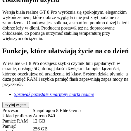
Wersja biała realme GT 8 Pro wyróżnia się spokojnym, eleganckim
wykończeniem, które dobrze wygląda i nie jest zbyt podatne na
zabrudzenia. Obudowa jest solidna, a smartfon pomimo dużej baterii
dobrze leży w dłoni. Producent postawił też na dopracowane
chłodzenie, co pomaga utrzymać stabilną temperaturę przy
większym obciążeniu.
Funkcje, które ułatwiają życie na co dzień
W realme GT 8 Pro dostajesz szybki czytnik linii papilarnych w
ekranie, obsługę 5G, dobrą jakość dźwięku i komplet łączności,
którego oczekujesz od urządzenia tej klasy. System działa płynnie, a
duża pamięć RAM i szybka pamięć flash zapewniają zapas mocy na
przyszłość.
Sprawdź pozostałe smartfony marki realme
czytaj więcej
Procesor
Snapdragon 8 Elite Gen 5
Układ graficzny
Adreno 840
Pamięć RAM
12 GB
Pamięć
256 GB