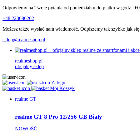
Odpowiemy na Twoje pytania od poniedziałku do piątku w godz. 9:0
+48 223086262
Możesz także wysłać nam wiadomość. Odpiszemy tak szybko jak się
sklep@realmeshop.pl
realmeshop.pl
oficjalny sklep
Zaloguj
Mój Koszyk
realme GT
realme GT 8 Pro 12/256 GB Biały
NOWOŚĆ