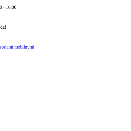
0 - 16:00
 da!