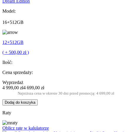
Dream Edition
Model:
16+512GB
12+512GB
( + 500,00 zł )
Ilość:
Cena sprzedaży:
Wyprzedaż
4 999,00 zł
4 699,00 zł
Najniższa cena w okresie 30 dni przed promocją: 4 699,00 zł
Dodaj do koszyka
Raty
Oblicz ratę w kalulatorze