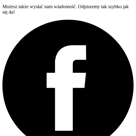
Możesz także wysłać nam wiadomość. Odpiszemy tak szybko jak
się da!