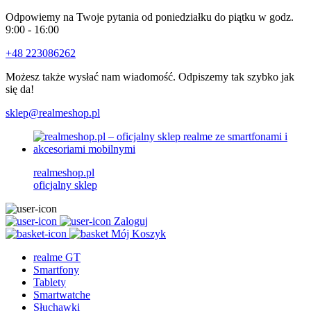
Odpowiemy na Twoje pytania od poniedziałku do piątku w godz.
9:00 - 16:00
+48 223086262
Możesz także wysłać nam wiadomość. Odpiszemy tak szybko jak
się da!
sklep@realmeshop.pl
realmeshop.pl
oficjalny sklep
Zaloguj
Mój Koszyk
realme GT
Smartfony
Tablety
Smartwatche
Słuchawki