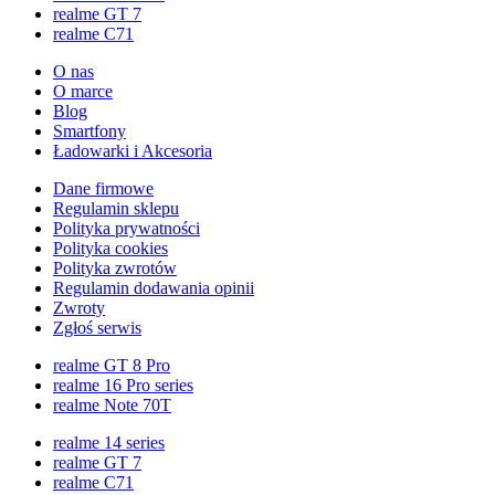
realme GT 7
realme C71
O nas
O marce
Blog
Smartfony
Ładowarki i Akcesoria
Dane firmowe
Regulamin sklepu
Polityka prywatności
Polityka cookies
Polityka zwrotów
Regulamin dodawania opinii
Zwroty
Zgłoś serwis
realme GT 8 Pro
realme 16 Pro series
realme Note 70T
realme 14 series
realme GT 7
realme C71