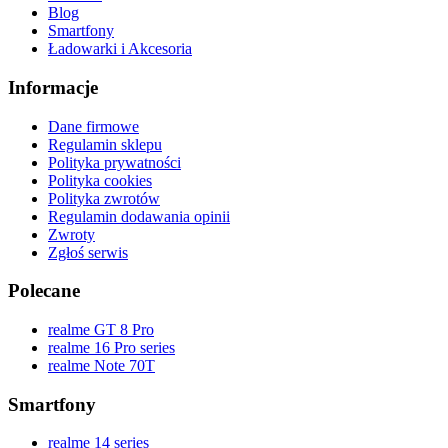
Blog
Smartfony
Ładowarki i Akcesoria
Informacje
Dane firmowe
Regulamin sklepu
Polityka prywatności
Polityka cookies
Polityka zwrotów
Regulamin dodawania opinii
Zwroty
Zgłoś serwis
Polecane
realme GT 8 Pro
realme 16 Pro series
realme Note 70T
Smartfony
realme 14 series