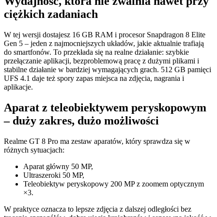
Wydajność, która nie zwalnia nawet przy
ciężkich zadaniach
W tej wersji dostajesz 16 GB RAM i procesor Snapdragon 8 Elite
Gen 5 – jeden z najmocniejszych układów, jakie aktualnie trafiają
do smartfonów. To przekłada się na realne działanie: szybkie
przełączanie aplikacji, bezproblemową pracę z dużymi plikami i
stabilne działanie w bardziej wymagających grach. 512 GB pamięci
UFS 4.1 daje też spory zapas miejsca na zdjęcia, nagrania i
aplikacje.
Aparat z teleobiektywem peryskopowym
– duży zakres, dużo możliwości
Realme GT 8 Pro ma zestaw aparatów, który sprawdza się w
różnych sytuacjach:
Aparat główny 50 MP,
Ultraszeroki 50 MP,
Teleobiektyw peryskopowy 200 MP z zoomem optycznym
×3.
W praktyce oznacza to lepsze zdjęcia z dalszej odległości bez