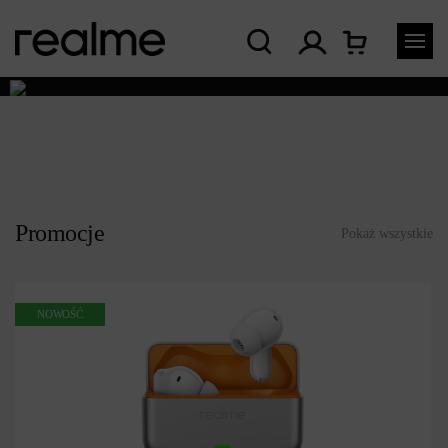
Promocje
Pokaż wszystkie
NOWOŚĆ