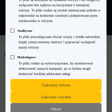
wyłączone bez wpływu na korzystanie z niniejszej
dedykowanymi urządzeniami.
witryny. Te pliki cookie są zwykle umieszczane jedynie w
odpowiedzi na konkretne czynności podejmowane przez
użytkownika w witrynie
Analityczne
Te pliki pozwalają nam zliczać wizyty i źródła odwiedzin,
dzięki czemu możemy mierzyć i poprawiać wydajność
naszej witryny
Warto wiedzieć
Pokaż więcej
Marketingowe
Te pliki cookie są wykorzystywane, by monitorować
efektywność naszych kampanii, po to byśmy mogli
dostarczać bardziej adekwatne usługi
Zaakceptuj wybrane
Zaakceptuj wszystkie
Odrzuć