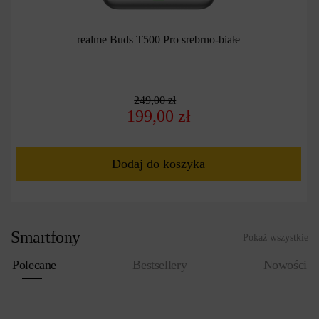
realme Buds T500 Pro srebrno-białe
←
→
249,00 zł
199,00 zł
Dodaj do koszyka
Smartfony
Pokaż wszystkie
Polecane
Bestsellery
Nowości