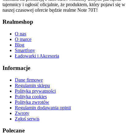
tajemnicy i ogłosić oficjalnie, że produktem, który pojawi się w
naszej czasowej ofercie będzie realme Note 70T!
Realmeshop
O nas
O marce
Blog
Smartfony
Ładowarki i Akcesoria
Informacje
Dane firmowe
Regulamin sklepu
Polityka prywatności
Polityka cookies
Polityka zwrotów
Regulamin dodawania opinii
Zwroty
Zgłoś serwis
Polecane