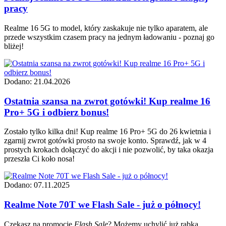
pracy
Realme 16 5G to model, który zaskakuje nie tylko aparatem, ale
przede wszystkim czasem pracy na jednym ładowaniu - poznaj go
bliżej!
Dodano: 21.04.2026
Ostatnia szansa na zwrot gotówki! Kup realme 16
Pro+ 5G i odbierz bonus!
Zostało tylko kilka dni! Kup realme 16 Pro+ 5G do 26 kwietnia i
zgarnij zwrot gotówki prosto na swoje konto. Sprawdź, jak w 4
prostych krokach dołączyć do akcji i nie pozwolić, by taka okazja
przeszła Ci koło nosa!
Dodano: 07.11.2025
Realme Note 70T we Flash Sale - już o północy!
Czekasz na promocję
Flash Sale
? Możemy uchylić już rąbka