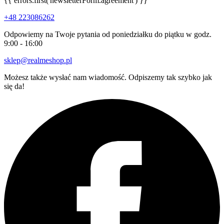
{{ errors.first('newsletterForm.agreement') }}
+48 223086262
Odpowiemy na Twoje pytania od poniedziałku do piątku w godz.
9:00 - 16:00
sklep@realmeshop.pl
Możesz także wysłać nam wiadomość. Odpiszemy tak szybko jak
się da!