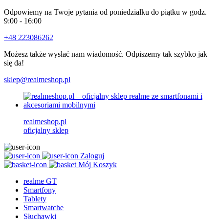
Odpowiemy na Twoje pytania od poniedziałku do piątku w godz.
9:00 - 16:00
+48 223086262
Możesz także wysłać nam wiadomość. Odpiszemy tak szybko jak
się da!
sklep@realmeshop.pl
realmeshop.pl
oficjalny sklep
Zaloguj
Mój Koszyk
realme GT
Smartfony
Tablety
Smartwatche
Słuchawki