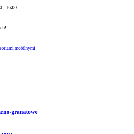
0 - 16:00
 da!
arno-granatowe