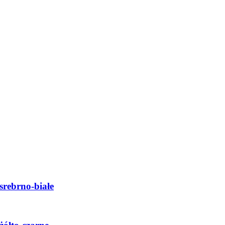
srebrno-białe