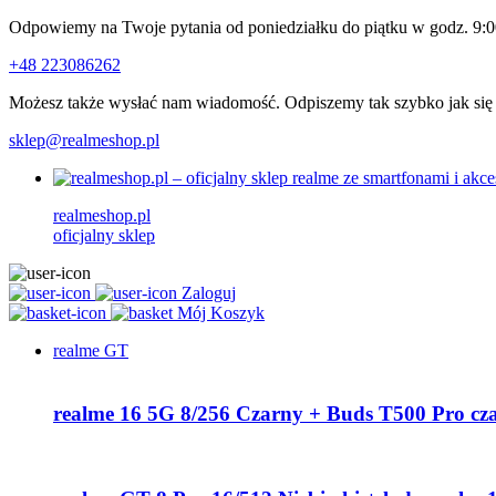
Odpowiemy na Twoje pytania od poniedziałku do piątku w godz. 9:0
+48 223086262
Możesz także wysłać nam wiadomość. Odpiszemy tak szybko jak się
sklep@realmeshop.pl
realmeshop.pl
oficjalny sklep
Zaloguj
Mój Koszyk
realme GT
realme 16 5G 8/256 Czarny + Buds T500 Pro cz