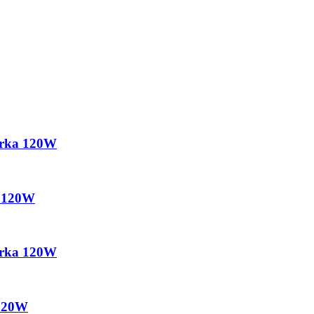
arka 120W
a 120W
arka 120W
 120W