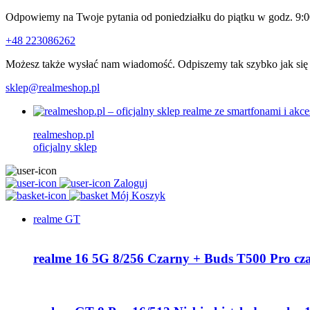
Odpowiemy na Twoje pytania od poniedziałku do piątku w godz. 9:0
+48 223086262
Możesz także wysłać nam wiadomość. Odpiszemy tak szybko jak się
sklep@realmeshop.pl
realmeshop.pl
oficjalny sklep
Zaloguj
Mój Koszyk
realme GT
realme 16 5G 8/256 Czarny + Buds T500 Pro cz