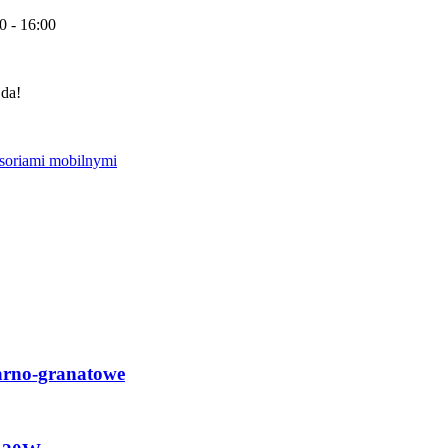
0 - 16:00
 da!
arno-granatowe