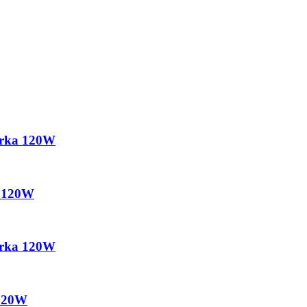
arka 120W
a 120W
arka 120W
 120W