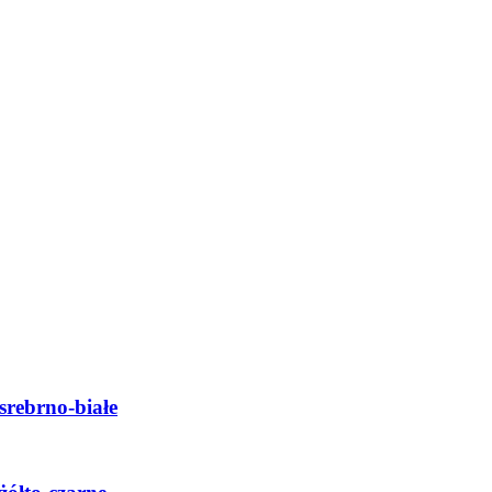
srebrno-białe