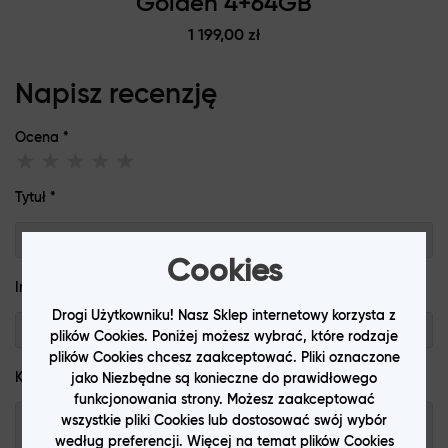
Golden 4+64GB
1 199,00 zł
Napisz recenzję
Ocena
Tytuł
Cookies
Imię
Drogi Użytkowniku! Nasz Sklep internetowy korzysta z
plików Cookies. Poniżej możesz wybrać, które rodzaje
plików Cookies chcesz zaakceptować. Pliki oznaczone
Komentarz
jako Niezbędne są konieczne do prawidłowego
funkcjonowania strony. Możesz zaakceptować
wszystkie pliki Cookies lub dostosować swój wybór
według preferencji. Więcej na temat plików Cookies