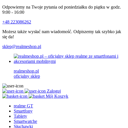
Odpowiemy na Twoje pytania od poniedziałku do piątku w godz.
9:00 - 16:00
+48 223086262
Możesz także wysłać nam wiadomość. Odpiszemy tak szybko jak
się da!
sklep@realmeshop.pl
realmeshop.pl
oficjalny sklep
Zaloguj
Mój Koszyk
realme GT
Smartfony
Tablety
Smartwatche
Słuchawki