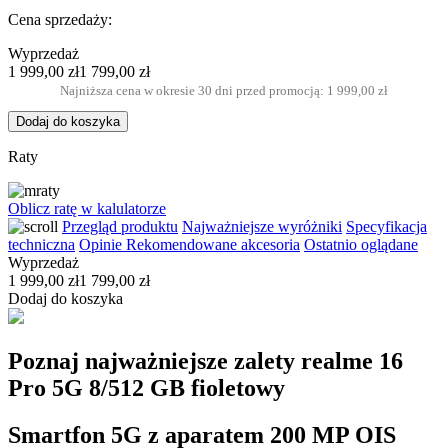
Cena sprzedaży:
Wyprzedaż
1 999,00 zł
1 799,00 zł
Najniższa cena w okresie 30 dni przed promocją: 1 999,00 zł
Dodaj do koszyka
Raty
Oblicz ratę w kalulatorze
Przegląd produktu
Najważniejsze wyróżniki
Specyfikacja
techniczna
Opinie
Rekomendowane akcesoria
Ostatnio oglądane
Wyprzedaż
1 999,00 zł
1 799,00 zł
Dodaj do koszyka
Poznaj najważniejsze zalety realme 16
Pro 5G 8/512 GB fioletowy
Smartfon 5G z aparatem 200 MP OIS