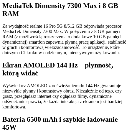
MediaTek Dimensity 7300 Max i 8 GB
RAM
Za wydajność realme 16 Pro 5G 8/512 GB odpowiada procesor
MediaTek Dimensity 7300 Max. W połączeniu z 8 GB pamięci
RAM (z możliwością rozszerzenia o dodatkowe 10 GB pamięci
dynamicznej) smartfon zapewnia płynną pracę aplikacji, stabilność
w grach i komfortową wielozadaniowość. To urządzenie, które
dotrzyma Ci kroku w codziennym, intensywnym użytkowaniu.
Ekran AMOLED 144 Hz – płynność,
którą widać
Wyświetlacz AMOLED z odświeżaniem do 144 Hz gwarantuje
niezwykle płynny i kontrastowy obraz. Niezależnie od tego, czy
grasz, przeglądasz internet czy oglądasz filmy, dynamiczne
odświeżanie sprawia, że każda interakcja z ekranem jest bardziej
komfortowa.
Bateria 6500 mAh i szybkie ładowanie
45W