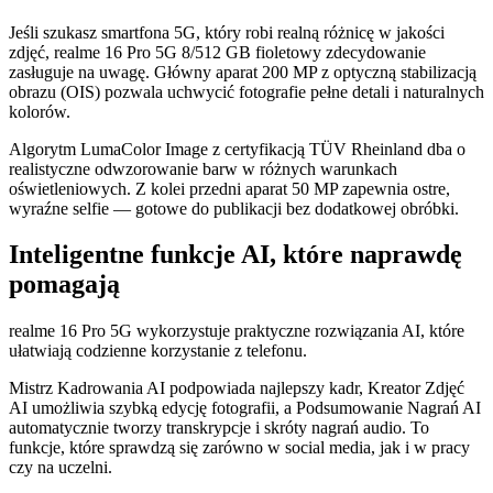
Jeśli szukasz smartfona 5G, który robi realną różnicę w jakości
zdjęć, realme 16 Pro 5G 8/512 GB fioletowy zdecydowanie
zasługuje na uwagę. Główny aparat 200 MP z optyczną stabilizacją
obrazu (OIS) pozwala uchwycić fotografie pełne detali i naturalnych
kolorów.
Algorytm LumaColor Image z certyfikacją TÜV Rheinland dba o
realistyczne odwzorowanie barw w różnych warunkach
oświetleniowych. Z kolei przedni aparat 50 MP zapewnia ostre,
wyraźne selfie — gotowe do publikacji bez dodatkowej obróbki.
Inteligentne funkcje AI, które naprawdę
pomagają
realme 16 Pro 5G wykorzystuje praktyczne rozwiązania AI, które
ułatwiają codzienne korzystanie z telefonu.
Mistrz Kadrowania AI podpowiada najlepszy kadr, Kreator Zdjęć
AI umożliwia szybką edycję fotografii, a Podsumowanie Nagrań AI
automatycznie tworzy transkrypcje i skróty nagrań audio. To
funkcje, które sprawdzą się zarówno w social media, jak i w pracy
czy na uczelni.