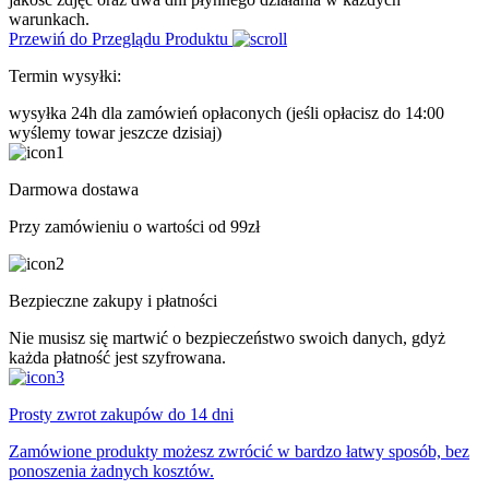
warunkach.
Przewiń do Przeglądu Produktu
Termin wysyłki:
wysyłka 24h dla zamówień opłaconych
(jeśli opłacisz do 14:00
wyślemy towar jeszcze dzisiaj)
Darmowa dostawa
Przy zamówieniu o wartości od 99zł
Bezpieczne zakupy i płatności
Nie musisz się martwić o bezpieczeństwo swoich danych, gdyż
każda płatność jest szyfrowana.
Prosty zwrot zakupów do 14 dni
Zamówione produkty możesz zwrócić w bardzo łatwy sposób, bez
ponoszenia żadnych kosztów.