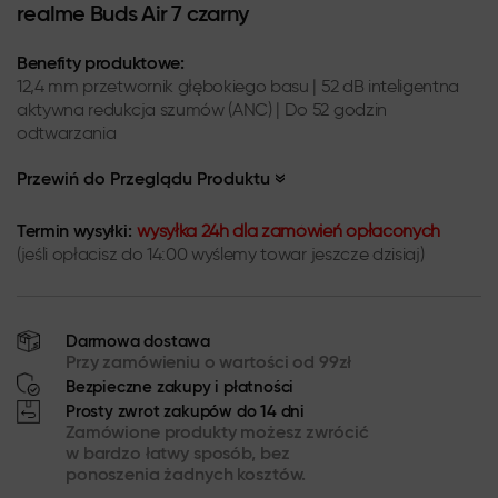
realme Buds Air 7 czarny
Benefity produktowe:
12,4 mm przetwornik głębokiego basu | 52 dB inteligentna
aktywna redukcja szumów (ANC) | Do 52 godzin
odtwarzania
Przewiń do Przeglądu Produktu
Termin wysyłki:
wysyłka 24h dla zamówień opłaconych
(jeśli opłacisz do 14:00 wyślemy towar jeszcze dzisiaj)
Darmowa dostawa
Przy zamówieniu o wartości od 99zł
Bezpieczne zakupy i płatności
Prosty zwrot zakupów do 14 dni
Zamówione produkty możesz zwrócić
w bardzo łatwy sposób, bez
ponoszenia żadnych kosztów.