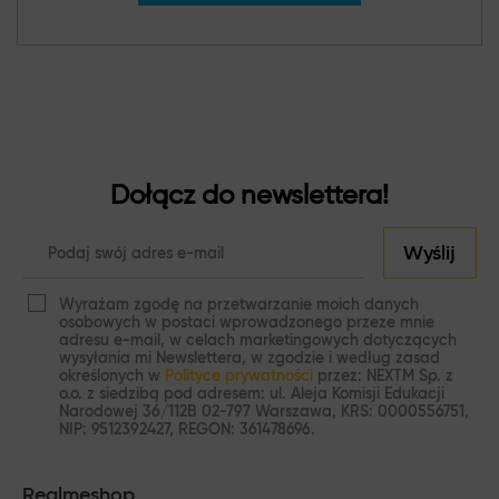
Dołącz do newslettera!
Wyślij
Wyrażam zgodę na przetwarzanie moich danych
osobowych w postaci wprowadzonego przeze mnie
adresu e-mail, w celach marketingowych dotyczących
wysyłania mi Newslettera, w zgodzie i według zasad
określonych w
Polityce prywatności
przez: NEXTM Sp. z
o.o. z siedzibą pod adresem: ul. Aleja Komisji Edukacji
Narodowej 36/112B 02-797 Warszawa, KRS: 0000556751,
NIP: 9512392427, REGON: 361478696.
Realmeshop