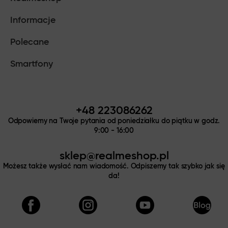
Informacje
Polecane
Smartfony
+48 223086262
Odpowiemy na Twoje pytania od poniedziałku do piątku w godz.
9:00 - 16:00
sklep@realmeshop.pl
Możesz także wysłać nam wiadomość. Odpiszemy tak szybko jak się
da!