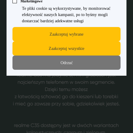
Marketingowe
Te pliki cookie są wykorzystywane, by monitorować
efektywność naszych kampanii, po to byśmy mogli
dostarczać bardziej adekwatne usługi
Zaakceptuj wybrane
Zaakceptuj wszystkie
Odrzuć