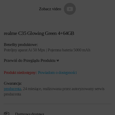
Zobacz video
realme C35 Glowing Green 4+64GB
Benefity produktowe:
Potrójny aparat Ai 50 Mpx | Pojemna bateria 5000 mAh
Przewiń do Przeglądu Produktu
Produkt niedostępny:
Powiadom o dostępności
Gwarancja:
producenta
, 24 miesiące, realizowana przez autoryzowany serwis
producenta
Darmowa dostawa