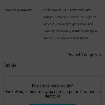
Zawartość opakowania
Telefon realme C35 ; Ładowarka 18W -
Adapter 5V2A/9V2A; Kabel USB; Igła do
karty SIM; Folia chroniąca wyświetlacz;
Skrócony przewodnik; Ważne informacje o
produkcie, w tym karta gwarancyjna
Przewiń do góry
Opinie
Posiadasz ten produkt?
Podziel się z innymi swoją opinią i pomóż im podjąć
decyzję!