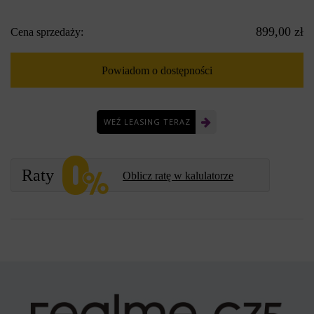
899,00 zł
Cena sprzedaży:
Powiadom o dostępności
WEŹ LEASING TERAZ
Raty
Oblicz ratę w kalulatorze