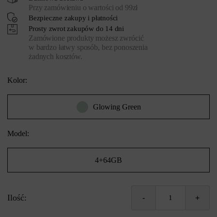
Przy zamówieniu o wartości od 99zł
Bezpieczne zakupy i płatności
Prosty zwrot zakupów do 14 dni
Zamówione produkty możesz zwrócić
w bardzo łatwy sposób, bez ponoszenia
żadnych kosztów.
Kolor:
Glowing Green
Model:
4+64GB
Ilość:
-
+