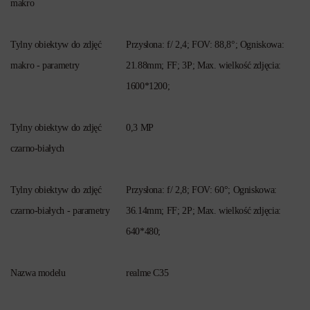
makro
Tylny obiektyw do zdjęć
Przysłona: f/ 2,4; FOV: 88,8°; Ogniskowa:
makro - parametry
21.88mm; FF; 3P; Max. wielkość zdjęcia:
1600*1200;
Tylny obiektyw do zdjęć
0,3 MP
czarno-białych
Tylny obiektyw do zdjęć
Przysłona: f/ 2,8; FOV: 60°; Ogniskowa:
czarno-białych - parametry
36.14mm; FF; 2P; Max. wielkość zdjęcia:
640*480;
Nazwa modelu
realme C35