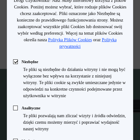
Drogi Użytkowniku! Nasz Sklep internetowy korzysta z plików
Cookies. Poniżej możesz wybrać, które rodzaje plików Cookies
chcesz zaakceptować. Pliki oznaczone jako Niezbędne są
konieczne do prawidłowego funkcjonowania strony. Możesz
zaakceptować wszystkie pliki Cookies lub dostosować swój
wybór według preferencji. Więcej na temat plików Cookies
określa nasza
Polityka Plików Cookies
oraz
Polityka
prywatności
Niezbędne
Te pliki są niezbędne do działania witryny i nie mogą być
wyłączone bez wpływu na korzystanie z niniejszej
witryny. Te pliki cookie są zwykle umieszczane jedynie w
odpowiedzi na konkretne czynności podejmowane przez
użytkownika w witrynie
Analityczne
Te pliki pozwalają nam zliczać wizyty i źródła odwiedzin,
dzięki czemu możemy mierzyć i poprawiać wydajność
naszej witryny