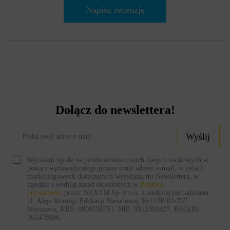
Napisz recenzję
Dołącz do newslettera!
Wyślij
Wyrażam zgodę na przetwarzanie moich danych osobowych w
postaci wprowadzonego przeze mnie adresu e-mail, w celach
marketingowych dotyczących wysyłania mi Newslettera, w
zgodzie i według zasad określonych w
Polityce
prywatności
przez: NEXTM Sp. z o.o. z siedzibą pod adresem:
ul. Aleja Komisji Edukacji Narodowej 36/112B 02-797
Warszawa, KRS: 0000556751, NIP: 9512392427, REGON:
361478696.