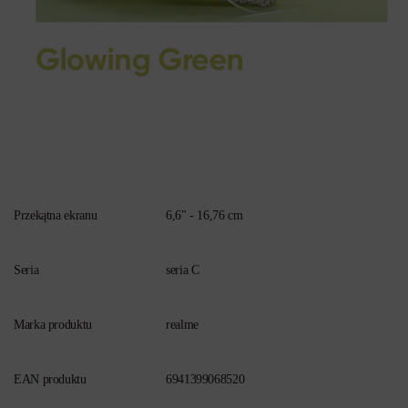
Przekątna ekranu
6,6" - 16,76 cm
Seria
seria C
Marka produktu
realme
EAN produktu
6941399068520