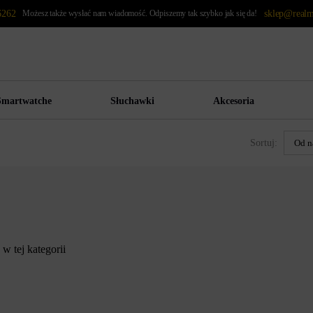
6262
Możesz także wysłać nam wiadomość. Odpiszemy tak szybko jak się da!
sklep@realm
Smartwatche
Słuchawki
Akcesoria
Sortuj:
w tej kategorii