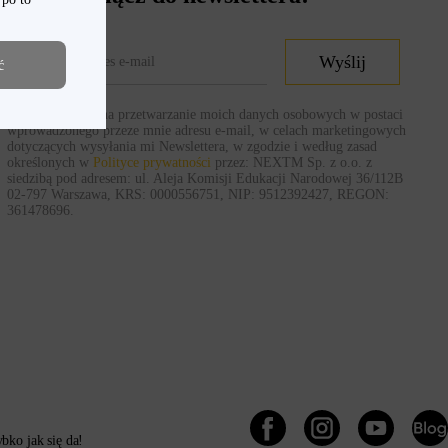
Wyślij
ć
Wyrażam zgodę na przetwarzanie moich danych osobowych w postaci
wprowadzonego przeze mnie adresu e-mail, w celach marketingowych
dotyczących wysyłania mi Newslettera, w zgodzie i według zasad
określonych w
Polityce prywatności
przez: NEXTM Sp. z o.o. z
siedzibą pod adresem: ul. Aleja Komisji Edukacji Narodowej 36/112B
02-797 Warszawa, KRS: 0000556751, NIP: 9512392427, REGON:
361478696.
ko jak się da!