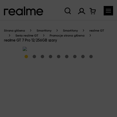
Strona główna
Smartfony
Smartfony
realme GT
Seria realme GT
Promocje strona główna
realme GT 7 Pro 12/256GB szary