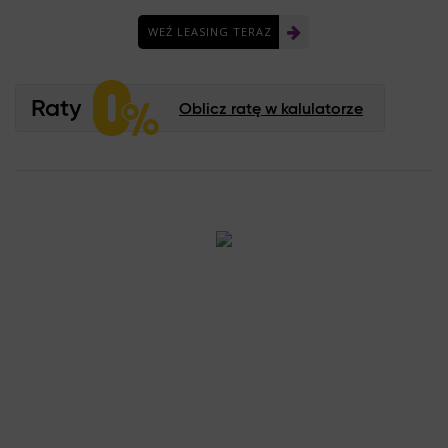
WEŹ LEASING TERAZ
Raty
Oblicz ratę w kalulatorze