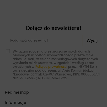
Dołącz do newslettera!
Wyślij
Wyrażam zgodę na przetwarzanie moich danych
osobowych w postaci wprowadzonego przeze mnie
adresu e-mail, w celach marketingowych dotyczących
wysyłania mi Newslettera, w zgodzie i według zasad
określonych w
Polityce prywatności
przez: NEXTM Sp. z
o.o. z siedzibą pod adresem: ul. Aleja Komisji Edukacji
Narodowej 36/112B 02-797 Warszawa, KRS: 0000556751,
NIP: 9512392427, REGON: 361478696.
Realmeshop
Informacje