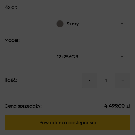
Kolor:
Szary
Model:
12+256GB
Ilość:
-
+
4 499,00 zł
Cena sprzedaży:
Powiadom o dostępności