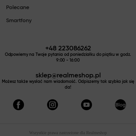
Polecane
Smartfony
+48 223086262
Odpowiemy na Twoje pytania od poniedziałku do piątku w godz.
9:00 - 16:00
sklep@realmeshop.pl
Możesz także wysłać nam wiadomość. Odpiszemy tak szybko jak się
da!
Wszystkie prawa zastrzeżone dla
Realmeshop