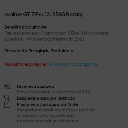
realme GT 7 Pro 12/256GB szary
Benefity produktowe:
Pierwszy procesor Snapdragon 8 Elite | Ultrawyraźne
zdjęcia AI | Wyświetlacz RealWorld Eco2
Przewiń do Przeglądu Produktu
Produkt niedostępny:
Powiadom o dostępności
Darmowa dostawa
Przy zamówieniu o wartości od 99zł
Bezpieczne zakupy i płatności
Prosty zwrot zakupów do 14 dni
Zamówione produkty możesz zwrócić
w bardzo łatwy sposób, bez
ponoszenia żadnych kosztów.